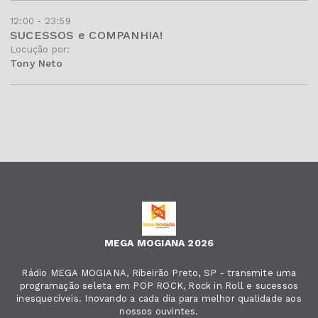
12:00 - 23:59
SUCESSOS e COMPANHIA!
Locução por:
Tony Neto
MEGA MOGIANA 2026
Rádio MEGA MOGIANA, Ribeirão Preto, SP - transmite uma
programação seleta em POP ROCK, Rock in Roll e sucessos
inesquecíveis. Inovando a cada dia para melhor qualidade aos
nossos ouvintes.