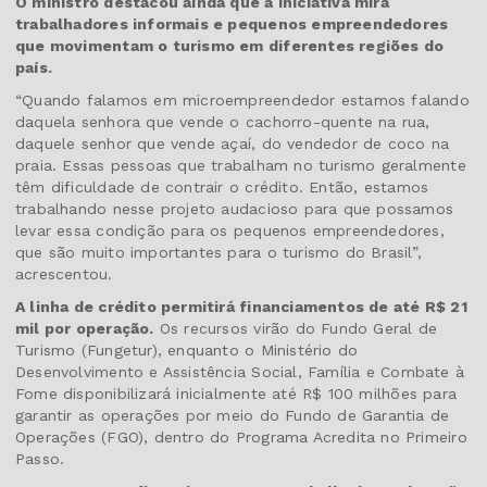
O ministro destacou ainda que a iniciativa mira
trabalhadores informais e pequenos empreendedores
que movimentam o turismo em diferentes regiões do
país.
“Quando falamos em microempreendedor estamos falando
daquela senhora que vende o cachorro-quente na rua,
daquele senhor que vende açaí, do vendedor de coco na
praia. Essas pessoas que trabalham no turismo geralmente
têm dificuldade de contrair o crédito. Então, estamos
trabalhando nesse projeto audacioso para que possamos
levar essa condição para os pequenos empreendedores,
que são muito importantes para o turismo do Brasil”,
acrescentou.
A linha de crédito permitirá financiamentos de até R$ 21
mil por operação.
Os recursos virão do Fundo Geral de
Turismo (Fungetur), enquanto o Ministério do
Desenvolvimento e Assistência Social, Família e Combate à
Fome disponibilizará inicialmente até R$ 100 milhões para
garantir as operações por meio do Fundo de Garantia de
Operações (FGO), dentro do Programa Acredita no Primeiro
Passo.