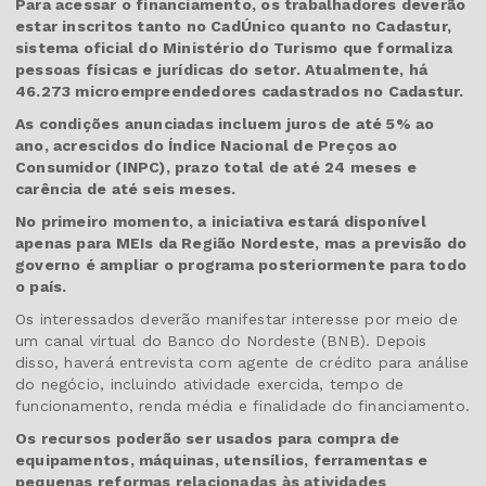
Para acessar o financiamento, os trabalhadores deverão
estar inscritos tanto no CadÚnico quanto no Cadastur,
sistema oficial do Ministério do Turismo que formaliza
pessoas físicas e jurídicas do setor. Atualmente, há
46.273 microempreendedores cadastrados no Cadastur.
As condições anunciadas incluem juros de até 5% ao
ano, acrescidos do Índice Nacional de Preços ao
Consumidor (INPC), prazo total de até 24 meses e
carência de até seis meses.
No primeiro momento, a iniciativa estará disponível
apenas para MEIs da Região Nordeste, mas a previsão do
governo é ampliar o programa posteriormente para todo
o país.
Os interessados deverão manifestar interesse por meio de
um canal virtual do Banco do Nordeste (BNB). Depois
disso, haverá entrevista com agente de crédito para análise
do negócio, incluindo atividade exercida, tempo de
funcionamento, renda média e finalidade do financiamento.
Os recursos poderão ser usados para compra de
equipamentos, máquinas, utensílios, ferramentas e
pequenas reformas relacionadas às atividades