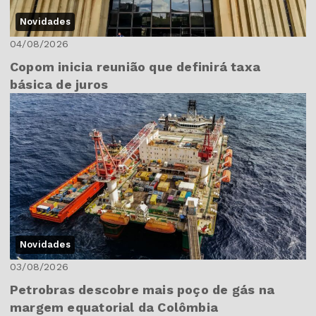
Novidades
04/08/2026
Copom inicia reunião que definirá taxa
básica de juros
Novidades
03/08/2026
Petrobras descobre mais poço de gás na
margem equatorial da Colômbia