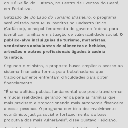
do 10º Salão do Turismo, no Centro de Eventos do Ceará,
em Fortaleza.
Batizado de
Do Lado do Turismo Brasileiro
, o programa
será voltado para MEIs inscritos no Cadastro Único
(CadÚnico), principal ferramenta do governo federal para
identificar famílias em situação de vulnerabilidade social.
O
público-alvo inclui guias de turismo, motoristas,
vendedores ambulantes de alimentos e bebidas,
artesãos e outros profissionais ligados à cadeia
turística.
Segundo o ministro, a proposta busca ampliar o acesso ao
sistema financeiro formal para trabalhadores que
tradicionalmente enfrentam dificuldades para obter
financiamento.
“É uma política pública fundamental que pode transformar
e mudar realidades, gerando renda para as famílias que
mais precisam e proporcionando mais autonomia financeira
a essas pessoas. O programa combina desenvolvimento
econômico, justiça social e fortalecimento da base
produtiva dos mais vulneráveis”, disse Gustavo Feliciano.