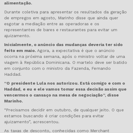
alimentação.
Durante coletiva para apresentar os resultados da geração
de empregos em agosto, Marinho disse que ainda quer
esgotar a mediação entre as operadoras e os
representantes de bares e restaurantes para evitar um
ajuizamento.
Inicialmente, o anúncio das mudanças deveria ter sido
feito em maio.
Agora, a expectativa é que o anúncio
ocorra na próxima semana, após o ministro voltar de uma
viagem à República Dominicana. O martelo deve ser batido
em conjunto com o ministro da Fazenda, Fernando
Haddad.
“O presidente Lula nos autorizou. Está comigo e com o
Haddad, e eu e ele vamos tomar essa decisão assim que
vencermos o cansaço na mesa de negociação”, disse
Marinho.
“Precisamos decidir em outubro, de qualquer jeito. O que
estamos buscando é criar condições para evitar
ajuizamento”, acrescentou.
As taxas de desconto, conhecidas como Merchant