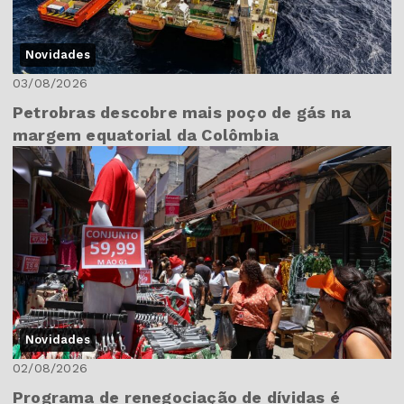
Novidades
03/08/2026
Petrobras descobre mais poço de gás na
margem equatorial da Colômbia
Novidades
02/08/2026
Programa de renegociação de dívidas é