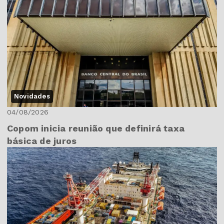
Novidades
04/08/2026
Copom inicia reunião que definirá taxa
básica de juros