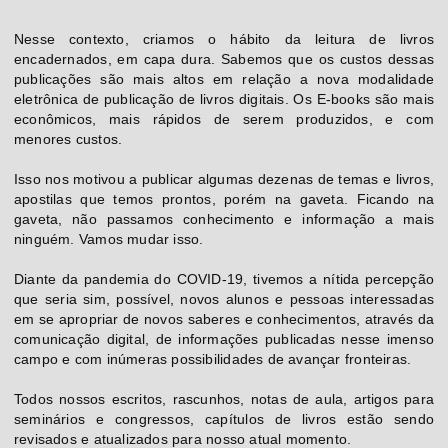
Nesse contexto, criamos o hábito da leitura de livros
encadernados, em capa dura. Sabemos que os custos dessas
publicações são mais altos em relação a nova modalidade
eletrônica de publicação de livros digitais. Os E-books são mais
econômicos, mais rápidos de serem produzidos, e com
menores custos.
Isso nos motivou a publicar algumas dezenas de temas e livros,
apostilas que temos prontos, porém na gaveta. Ficando na
gaveta, não passamos conhecimento e informação a mais
ninguém. Vamos mudar isso.
Diante da pandemia do COVID-19, tivemos a nítida percepção
que seria sim, possível, novos alunos e pessoas interessadas
em se apropriar de novos saberes e conhecimentos, através da
comunicação digital, de informações publicadas nesse imenso
campo e com inúmeras possibilidades de avançar fronteiras.
Todos nossos escritos, rascunhos, notas de aula, artigos para
seminários e congressos, capítulos de livros estão sendo
revisados e atualizados para nosso atual momento.