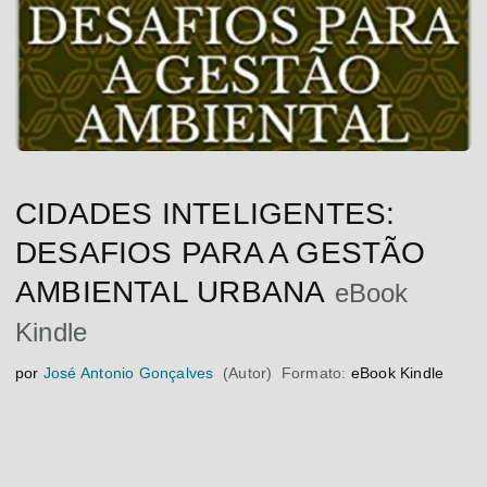
CIDADES INTELIGENTES:
DESAFIOS PARA A GESTÃO
AMBIENTAL URBANA
eBook
Kindle
por
José Antonio Gonçalves
(Autor)
Formato:
eBook Kindle