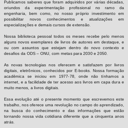
Publicamos saberes que foram adquiridos por várias décadas,
oriundos da experimentação profissional no ramo da
engenharia, bem como, no nosso próprio investimento em
possibilitar novos conhecimentos e atualizações em
especializações e demais cursos de extensão.
Nossa biblioteca pessoal todos os meses recebe pelo menos
alguns novos exemplares de livros de autores em destaque, e
ou com assuntos que estejam dentro do novo contexto e
desafios da ODS – ONU, com metas para 2030 e 2050.
As novas tecnologias nos oferecem e satisfazem por livros
digitais, eletrônicos, conhecidos por E-books. Nossa formação
acadêmica se iniciou em 1977-78, onde não tínhamos a
internet, e a facilidade de ter acesso aos livros em capa dura e
muito menos, a livros digitais.
Essa evolução até o presente momento que escrevemos este
trabalho, nos oferece uma revolução no campo do aprendizado,
na busca do conhecimento e das informações que estão
tornando nossa vida cotidiana diferente que a cinquenta anos
atrás.