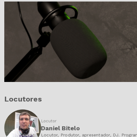
Locutores
Locutor
Daniel Bitelo
Locutor, Produtor, apresentador, DJ. Pro